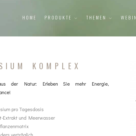
HOME
PRODUKTE
THEMEN
WEBI
SIUM KOMPLEX
 aus der Natur: Erleben Sie mehr Energie,
ance!
sium pro Tagesdosis
t-Extrakt und Meerwasser
flanzenmatrix
ers verträglich