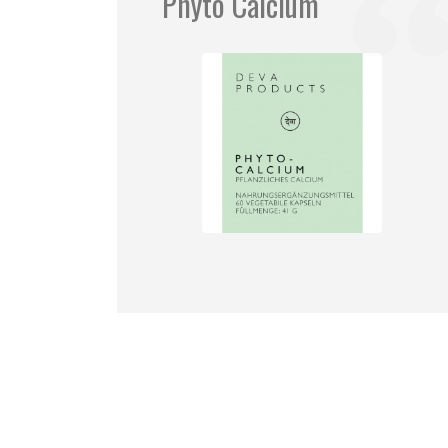
Phyto Calcium