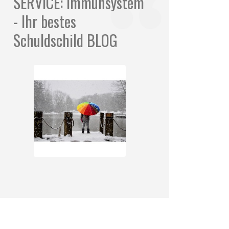
SERVICE: Immunsystem
- Ihr bestes
Schuldschild BLOG