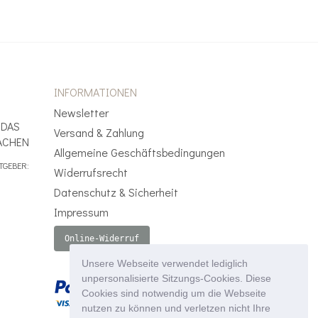
INFORMATIONEN
Newsletter
 DAS
Versand & Zahlung
ACHEN
Allgemeine Geschäftsbedingungen
TGEBER:
Widerrufsrecht
Datenschutz & Sicherheit
Impressum
Online-Widerruf
Unsere Webseite verwendet lediglich
unpersonalisierte Sitzungs-Cookies. Diese
Cookies sind notwendig um die Webseite
nutzen zu können und verletzen nicht Ihre