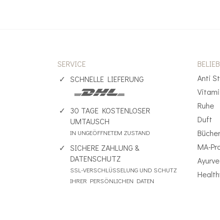
SERVICE
BELIE
Anti S
SCHNELLE LIEFERUNG
Vitam
Ruhe
30 TAGE KOSTENLOSER
Duft
UMTAUSCH
Büche
IN UNGEÖFFNETEM ZUSTAND
MA-Pr
SICHERE ZAHLUNG &
DATENSCHUTZ
Ayurv
SSL-VERSCHLÜSSELUNG UND SCHUTZ
Health
IHRER PERSÖNLICHEN DATEN