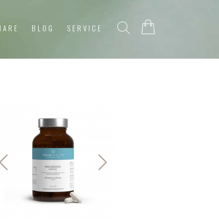
NARE
BLOG
SERVICE