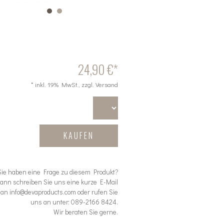
24,90 €*
* inkl. 19% MwSt., zzgl. Versand
KAUFEN
Sie haben eine Frage zu diesem Produkt?
ann schreiben Sie uns eine kurze E-Mail
an info@devaproducts.com oder rufen Sie
uns an unter: 089-2166 8424.
Wir beraten Sie gerne.