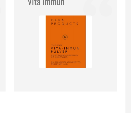
Vita Immun