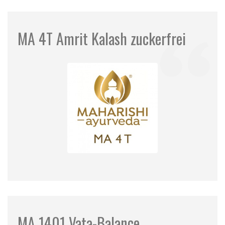
MA 4T Amrit Kalash zuckerfrei
MA 1401 Vata-Balance