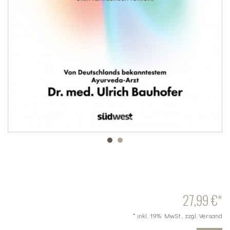
27,99 €*
* inkl. 19% MwSt., zzgl. Versand