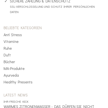
SICHERE ZAHLUNG & DATENSCHUTZ
SSL-VERSCHLÜSSELUNG UND SCHUTZ IHRER PERSÖNLICHEN
DATEN
BELIEBTE KATEGORIEN
Anti Stress
Vitamine
Ruhe
Duft
Bücher
MA-Produkte
Ayurveda
Healthy Presents
LATEST NEWS
IHR-FRISCHE KICK
WARMES ZITRONENWASSER - DAS DÜRFEN SIE NICHT