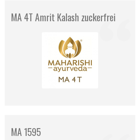
MA 4T Amrit Kalash zuckerfrei
MA 1595