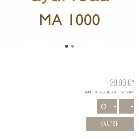
29,99 €*
* inkl. 7% MwSt., zzgl. Versand
KAUFEN