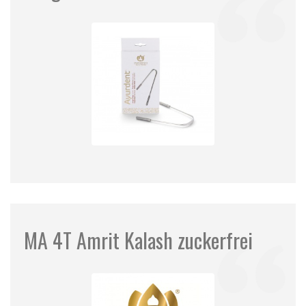
MA 4T Amrit Kalash zuckerfrei