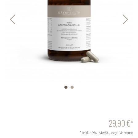
29,90 €*
* inkl. 19% MwSt., zzgl. Versand