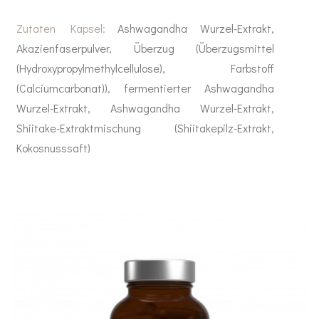
Zutaten Kapsel:
Ashwagandha Wurzel-Extrakt,
Akazienfaserpulver, Überzug (Überzugsmittel
(Hydroxypropylmethylcellulose), Farbstoff
(Calciumcarbonat)), fermentierter Ashwagandha
Wurzel-Extrakt, Ashwagandha Wurzel-Extrakt,
Shiitake-Extraktmischung (Shiitakepilz-Extrakt,
Kokosnusssaft)