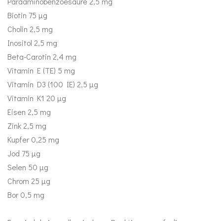
Paraaminobenzoesäure 2,5 mg
Biotin 75 μg
Cholin 2,5 mg
Inositol 2,5 mg
Beta-Carotin 2,4 mg
Vitamin E (TE) 5 mg
Vitamin D3 (100 IE) 2,5 μg
Vitamin K1 20 μg
Eisen 2,5 mg
Zink 2,5 mg
Kupfer 0,25 mg
Jod 75 μg
Selen 50 μg
Chrom 25 μg
Bor 0,5 mg