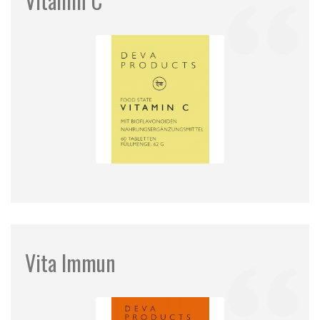
Vitamin C
Vita Immun