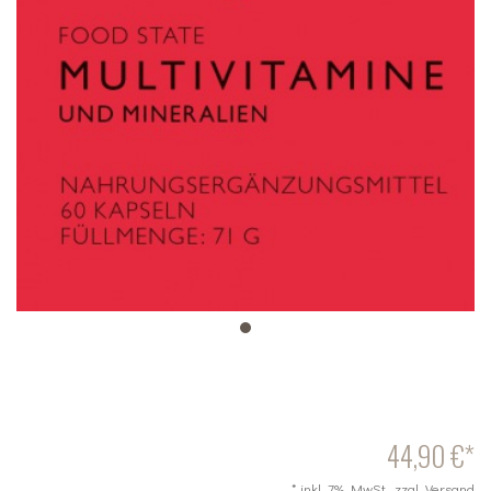
44,90 €*
* inkl. 7% MwSt., zzgl. Versand