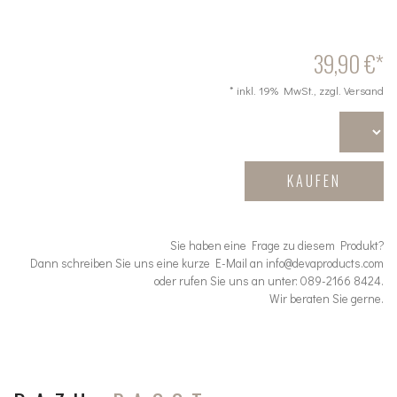
39,90 €*
* inkl. 19% MwSt., zzgl. Versand
KAUFEN
Sie haben eine Frage zu diesem Produkt?
Dann schreiben Sie uns eine kurze E-Mail an info@devaproducts.com
oder rufen Sie uns an unter: 089-2166 8424.
Wir beraten Sie gerne.