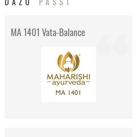
DAZU
PASST
MA 1401 Vata-Balance