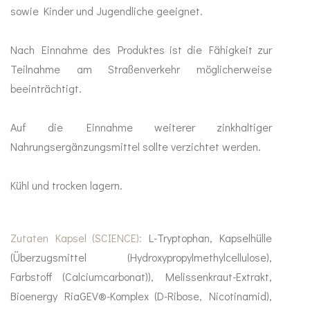
sowie Kinder und Jugendliche geeignet.
Nach Einnahme des Produktes ist die Fähigkeit zur
Teilnahme am Straßenverkehr möglicherweise
beeinträchtigt.
Auf die Einnahme weiterer zinkhaltiger
Nahrungsergänzungsmittel sollte verzichtet werden.
Kühl und trocken lagern.
Zutaten Kapsel (SCIENCE):
L-Tryptophan, Kapselhülle
(Überzugsmittel (Hydroxypropylmethylcellulose),
Farbstoff (Calciumcarbonat)), Melissenkraut-Extrakt,
Bioenergy RiaGEV®-Komplex (D-Ribose, Nicotinamid),